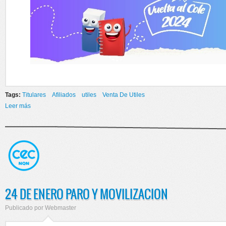
Tags:
Titulares
Afiliados
utiles
Venta De Utiles
Leer más
sobre LA VUELTA AL COLE SE ACERCA
24 DE ENERO PARO Y MOVILIZACION
Publicado por
Webmaster