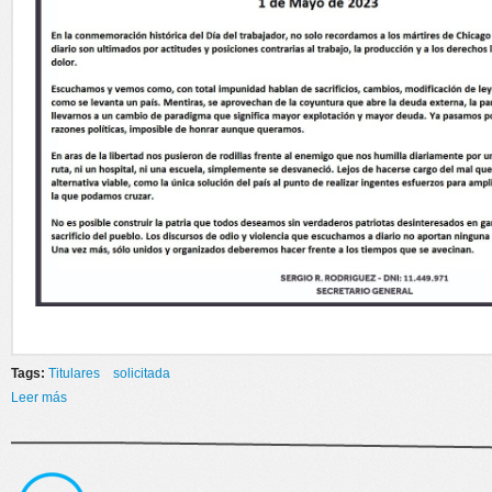
Tags:
Titulares
solicitada
Leer más
sobre SOLICITADA - CEC NEUQUEN