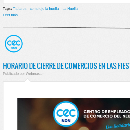
Tags:
Titulares
complejo la huella
La Huella
Leer más
sobre Fin de la concesión camping "La Huella"
HORARIO DE CIERRE DE COMERCIOS EN LAS FIE
Publicado por
Webmaster