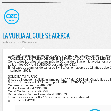
LA VUELTA AL COLE SE ACERCA
Publicado por
Webmaster
¡¡Compañeros afiliados desde el 05/02, el Centro de Empleados de Comerci
TRADICIONAL ENTREGA DE ORDENES PARA LA COMPRA DE ÚTILES ES
Como todos los años, si tenés más de 90 días de afiliación, te ayudamos a c
de tus hijos CON UN SUBSIDIO por parte del CEC.
En el caso de alumnos de salita de 3 y 4 años, o mayores de 18 años deber
inscripción 2024.
SOLICITÁ TU TURNO
Si sos de Neuquén, solicitá tu turno por la APP del CEC NqN Chat Útiles de 
Si sos del interior solicitá tu turno por la APP del CEC NqN o bien:
Centenario llamando al 4898681.
Plottier llamando al 4936096.
Cutral Co llamando al 4960423.
Rincón de los Sauces llamando al 4886073.
En todos los casos de 8 a 16hs. Con tu último recibo de sueldo.
¡¡TE ESPERAMOS!!