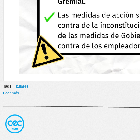
Tags:
Titulares
Leer más
sobre 24 DE ENERO PARO Y MOVILIZACION