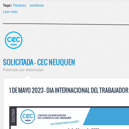
Tags:
Titulares
senillosa
Leer más
sobre Inauguración de nueva delegación en Senillosa
SOLICITADA - CEC NEUQUEN
Publicado por
Webmaster
1 DE MAYO 2023 - DIA INTERNACIONAL DEL TRABAJADOR