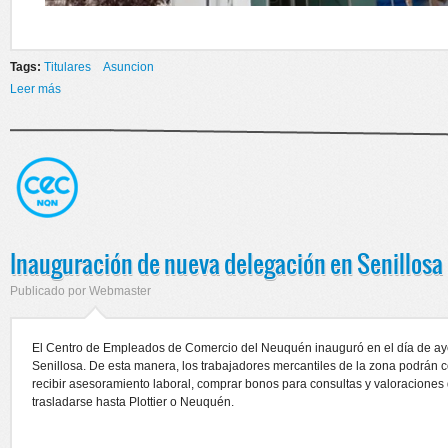
Tags:
Titulares
Asuncion
Leer más
sobre MIERCOLES 18/10 CERRADO DESDE LAS 12HS
Inauguración de nueva delegación en Senillosa
Publicado por
Webmaster
El Centro de Empleados de Comercio del Neuquén inauguró en el día de aye
Senillosa. De esta manera, los trabajadores mercantiles de la zona podrán 
recibir asesoramiento laboral, comprar bonos para consultas y valoraciones
trasladarse hasta Plottier o Neuquén.