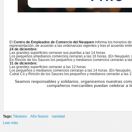
EI
Centro de Empleados de Comercio del Neuquen
informa los horarios de
representación, de acuerdo a las ordenanzas vigentes y tras el acuerdo entre
24 de diciembre:
Las grandes superficies cerraran sus puertas a las 14 horas
Los pequeños ymedianos comercios cerraran a las 16 horas. (En Neuquén, Pl
En Rincón de los Sauces los pequeños y medianos comercios cerrarán a las
31 de diciembre:
Las grandes superficies cerraran a las 12 horas
Los pequeños y medianos comercios cerraran a las 14 horas. (En Neuquén, P
Cutral Có y Rincón de los Sauces los pequeños y medianos cerrarán a las 1
Seamos responsables y solidarios, organicemos nuestras comp
compañeros mercantiles puedan celebrar a ti
Tags:
Titulares
Año Nuevo
navidad
Leer más
sobre HORARIO DE CIERRE DE COMERCIOS EN LAS FIESTAS 2024