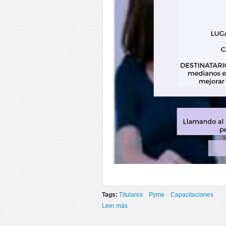
Tags:
Titulares
Pyme
Capacitaciones
Leer más
sobre SEMINARIO - Claves para la 