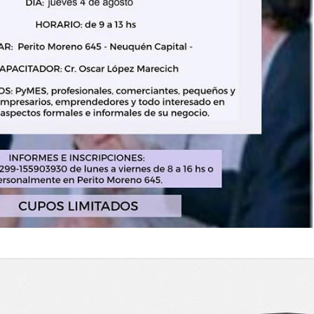
administración de negocios PyME