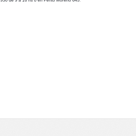
3930 de 9 a 16 hs o en Perito Moreno 645.