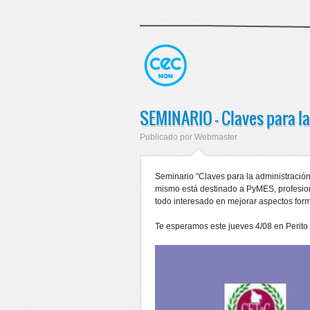
SEMINARIO - Claves para l
Publicado por
Webmaster
Seminario "Claves para la administració
mismo está destinado a PyMES, profesi
todo interesado en mejorar aspectos form
Te esperamos este jueves 4/08 en Perit