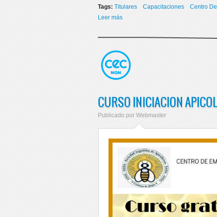
Tags:
Titulares
Capacitaciones
Centro De
Leer más
sobre ¡¡¡NUEVOS CURSOS EN OC
CURSO INICIACION APICO
Publicado por
Webmaster