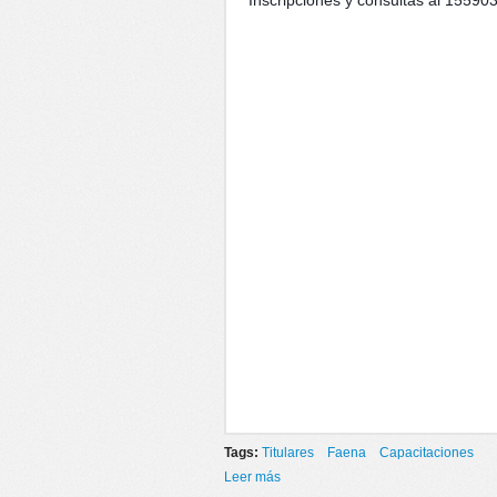
Inscripciones y consultas al 15590
Tags:
Titulares
Faena
Capacitaciones
Leer más
sobre TERMINÁ EL SECUNDARIO