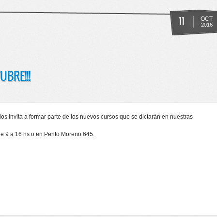
11
OCT
2016
UBRE!!!
os invita a formar parte de los nuevos cursos que se dictarán en nuestras
e 9 a 16 hs o en Perito Moreno 645.