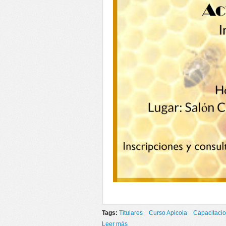
Tags:
Titulares
Curso Apicola
Capacitaci
Leer más
sobre CURSO INICIACION APICOL