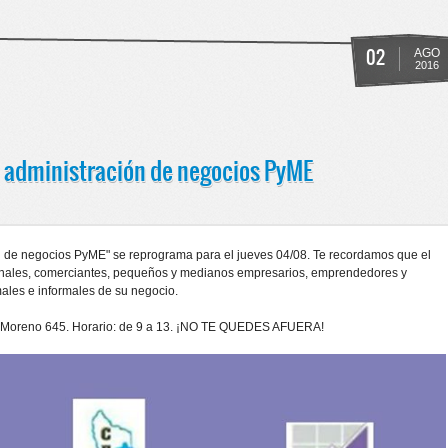
02
AGO
2016
a administración de negocios PyME
n de negocios PyME" se reprograma para el jueves 04/08. Te recordamos que el
onales, comerciantes, pequeños y medianos empresarios, emprendedores y
ales e informales de su negocio.
o Moreno 645. Horario: de 9 a 13. ¡NO TE QUEDES AFUERA!