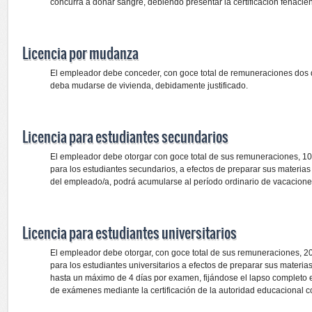
concurra a donar sangre, debiendo presentar la certificación fehacien
Licencia por mudanza
El empleador debe conceder, con goce total de remuneraciones dos d
deba mudarse de vivienda, debidamente justificado.
Licencia para estudiantes secundarios
El empleador debe otorgar con goce total de sus remuneraciones, 10
para los estudiantes secundarios, a efectos de preparar sus materias 
del empleado/a, podrá acumularse al período ordinario de vacacione
Licencia para estudiantes universitarios
El empleador debe otorgar, con goce total de sus remuneraciones, 2
para los estudiantes universitarios a efectos de preparar sus materia
hasta un máximo de 4 días por examen, fijándose el lapso completo en
de exámenes mediante la certificación de la autoridad educacional c