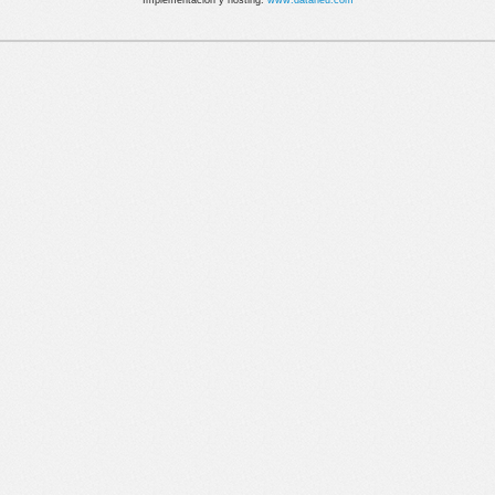
Implementación y hosting:
www.dataneu.com