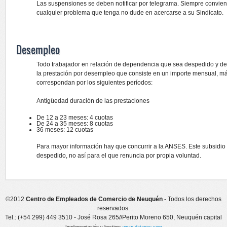
Las suspensiones se deben notificar por telegrama. Siempre conviene
cualquier problema que tenga no dude en acercarse a su Sindicato.
Desempleo
Todo trabajador en relación de dependencia que sea despedido y de
la prestación por desempleo que consiste en un importe mensual, más
correspondan por los siguientes períodos:
Antigüedad duración de las prestaciones
De 12 a 23 meses: 4 cuotas
De 24 a 35 meses: 8 cuotas
36 meses: 12 cuotas
Para mayor información hay que concurrir a la ANSES. Este subsidio
despedido, no así para el que renuncia por propia voluntad.
©2012
Centro de Empleados de Comercio de Neuquén
- Todos los derechos
reservados.
Tel.: (+54 299) 449 3510 - José Rosa 265//Perito Moreno 650, Neuquén capital