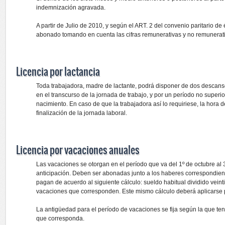
indemnización agravada.
A partir de Julio de 2010, y según el ART. 2 del convenio paritario 
abonado tomando en cuenta las cifras remunerativas y no remunerat
Licencia por lactancia
Toda trabajadora, madre de lactante, podrá disponer de dos descan
en el transcurso de la jornada de trabajo, y por un período no superio
nacimiento. En caso de que la trabajadora así lo requiriese, la hora d
finalización de la jornada laboral.
Licencia por vacaciones anuales
Las vacaciones se otorgan en el período que va del 1º de octubre al 3
anticipación. Deben ser abonadas junto a los haberes correspondient
pagan de acuerdo al siguiente cálculo: sueldo habitual dividido veinti
vacaciones que corresponden. Este mismo cálculo deberá aplicarse p
La antigüedad para el período de vacaciones se fija según la que ten
que corresponda.