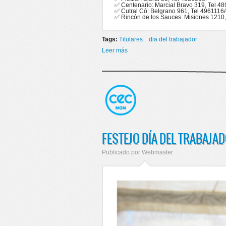
✅ Centenario: Marcial Bravo 319, Tel 4
✅ Cutral Có: Belgrano 961, Tel 4961116
✅ Rincón de los Sauces: Misiones 1210,
Tags:
Titulares
dia del trabajador
Leer más
sobre 1° DE MAYO 2023 FERIAD
FESTEJO DÍA DEL TRABAJA
Publicado por
Webmaster