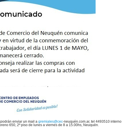
 podrán enviar un mail a
gremiales@cec
-neuquén.com.ar, tel 4493510 interno
reno 650, 2º piso de lunes a viernes de 8 a 15.00hs, Neuquén.