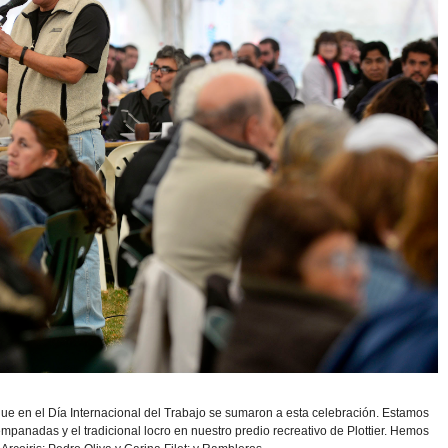
 que en el Día Internacional del Trabajo se sumaron a esta celebración. Estamos
panadas y el tradicional locro en nuestro predio recreativo de Plottier. Hemos