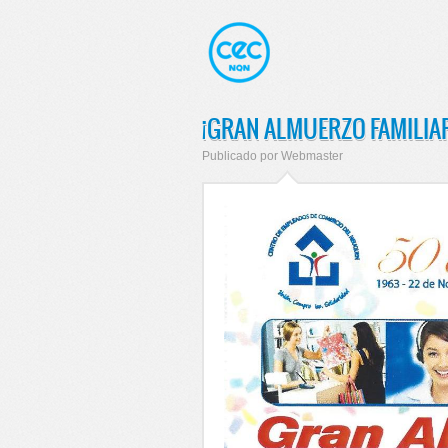
¡GRAN ALMUERZO FAMILIAR
Publicado por
Webmaster