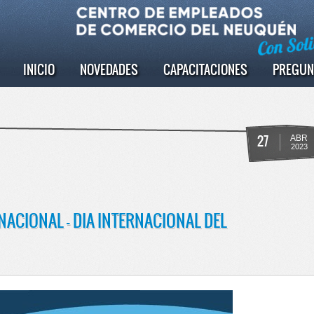
INICIO
NOVEDADES
CAPACITACIONES
PREGUN
27
ABR
2023
NACIONAL - DIA INTERNACIONAL DEL