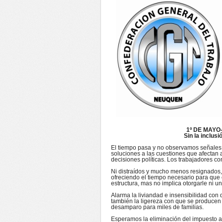
1º DE MAYO
Sin la inclus
El tiempo pasa y no observamos señales, 
soluciones a las cuestiones que afectan 
decisiones políticas. Los trabajadores 
Ni distraídos y mucho menos resignados,
ofreciendo el tiempo necesario para que
estructura, mas no implica otorgarle ni 
Alarma la liviandad e insensibilidad con 
también la ligereza con que se producen
desamparo para miles de familias.
Esperamos la eliminación del impuesto a 