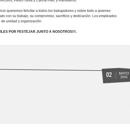
Arcoiris; Pedro Oliva y Carina Filet; y Rambleros.
o queremos felicitar a todos los trabajadores y sobre todo a quienes
ato con su trabajo, su compromiso, sacrificio y dedicación. Los empleados
 de unidad y organización.
LES POR FESTEJAR JUNTO A NOSOTROS!!!.
ADOR
02
MAYO
2016