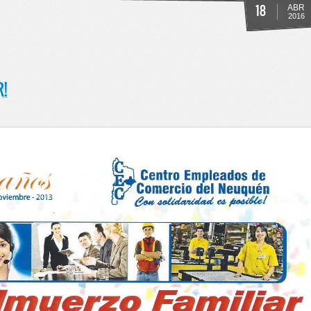
18
ABR
2016
!