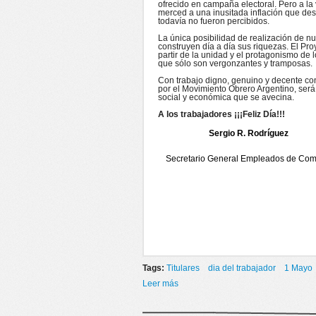
ofrecido en campaña electoral. Pero a la
merced a una inusitada inflación que de
todavía no fueron percibidos.
La única posibilidad de realización de nu
construyen día a día sus riquezas. El Pr
partir de la unidad y el protagonismo de 
que sólo son vergonzantes y tramposas.
Con trabajo digno, genuino y decente c
por el Movimiento Obrero Argentino, será 
social y económica que se avecina.
A los trabajadores ¡¡¡Feliz Día!!!
Sergio R. Rodríguez
Secretario General Empleados de Com
Tags:
Titulares
dia del trabajador
1 Mayo
Leer más
sobre FELIZ DÍA DEL TRABAJADO