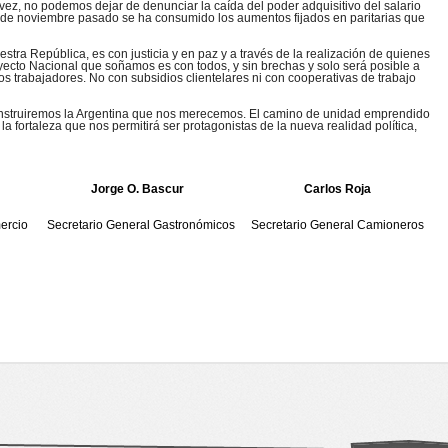
 vez, no podemos dejar de denunciar la caída del poder adquisitivo del salario
sde noviembre pasado se ha consumido los aumentos fijados en paritarias que
estra República, es con justicia y en paz y a través de la realización de quienes
oyecto Nacional que soñamos es con todos, y sin brechas y solo será posible a
los trabajadores. No con subsidios clientelares ni con cooperativas de trabajo
onstruiremos la Argentina que nos merecemos. El camino de unidad emprendido
la fortaleza que nos permitirá ser protagonistas de la nueva realidad política,
Jorge O. Bascur
Carlos Roja
ercio
Secretario General Gastronómicos
Secretario General Camioneros
R