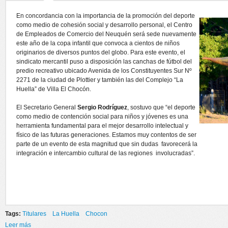
En concordancia con la importancia de la promoción del deporte
como medio de cohesión social y desarrollo personal, el Centro
de Empleados de Comercio del Neuquén será sede nuevamente
este año de la copa infantil que convoca a cientos de niños
originarios de diversos puntos del globo. Para este evento, el
sindicato mercantil puso a disposición las canchas de fútbol del
predio recreativo ubicado Avenida de los Constituyentes Sur Nº
2271 de la ciudad de Plottier y también las del Complejo “La
Huella” de Villa El Chocón.
El Secretario General
Sergio Rodríguez
, sostuvo que “
el deporte
como medio de contención social para niños y jóvenes es una
herramienta fundamental para el mejor desarrollo intelectual y
físico de las futuras generaciones. Estamos muy contentos de ser
parte de un evento de esta magnitud que sin dudas favorecerá la
integración e intercambio cultural de las regiones involucradas
”.
Tags:
Titulares
La Huella
Chocon
Leer más
sobre CENTRO DE EMPLEADOS DE COMERCIO, SEDE DE LA