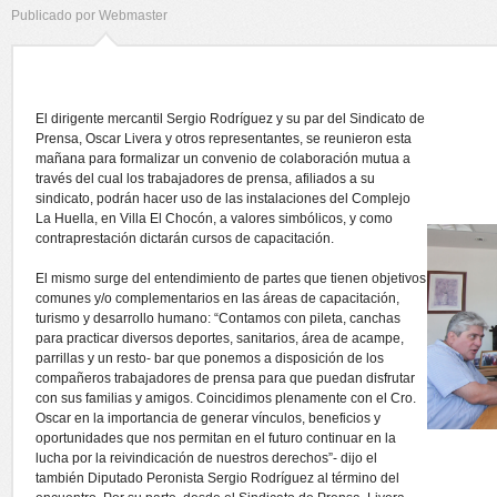
Publicado por
Webmaster
El dirigente mercantil Sergio Rodríguez y su par del Sindicato de
Prensa, Oscar Livera y otros representantes, se reunieron esta
mañana para formalizar un convenio de colaboración mutua a
través del cual los trabajadores de prensa, afiliados a su
sindicato, podrán hacer uso de las instalaciones del Complejo
La Huella, en Villa El Chocón, a valores simbólicos, y como
contraprestación dictarán cursos de capacitación.
El mismo surge del entendimiento de partes que tienen objetivos
comunes y/o complementarios en las áreas de capacitación,
turismo y desarrollo humano: “Contamos con pileta, canchas
para practicar diversos deportes, sanitarios, área de acampe,
parrillas y un resto- bar que ponemos a disposición de los
compañeros trabajadores de prensa para que puedan disfrutar
con sus familias y amigos. Coincidimos plenamente con el Cro.
Oscar en la importancia de generar vínculos, beneficios y
oportunidades que nos permitan en el futuro continuar en la
lucha por la reivindicación de nuestros derechos”- dijo el
también Diputado Peronista Sergio Rodríguez al término del