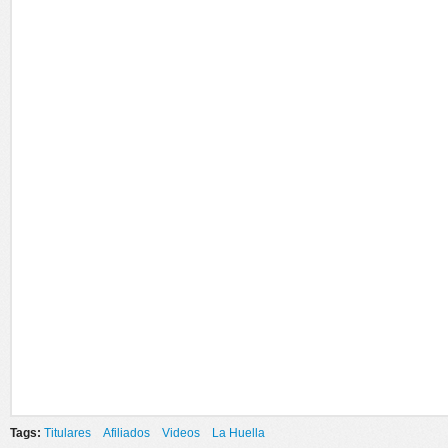
Tags:
Titulares
Afiliados
Videos
La Huella