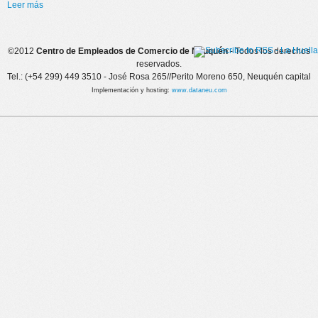
Leer más
sobre LA HUELLA
©2012
Centro de Empleados de Comercio de Neuquén
- Todos los derechos
reservados.
Tel.: (+54 299) 449 3510 - José Rosa 265//Perito Moreno 650, Neuquén capital
Implementación y hosting:
www.dataneu.com