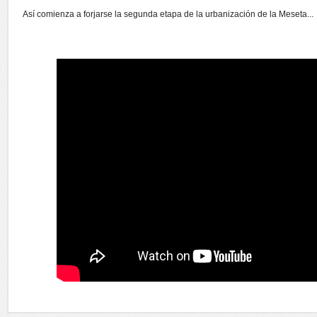
Así comienza a forjarse la segunda etapa de la urbanización de la Meseta...