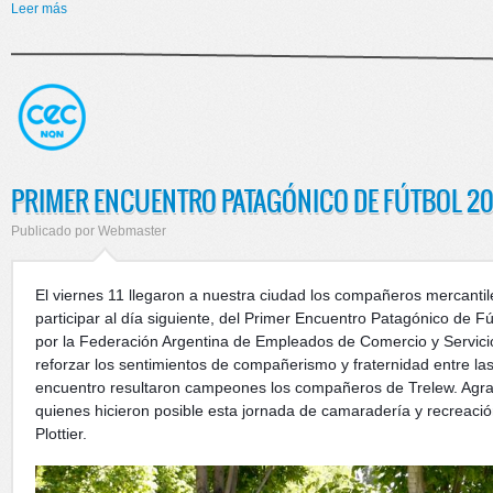
Leer más
sobre QUE EL ESFUERZO SEA COMPARTIDO!!
PRIMER ENCUENTRO PATAGÓNICO DE FÚTBOL 2
Publicado por
Webmaster
El viernes 11 llegaron a nuestra ciudad los compañeros mercanti
participar al día siguiente, del Primer Encuentro Patagónico de 
por la Federación Argentina de Empleados de Comercio y Servici
reforzar los sentimientos de compañerismo y fraternidad entre l
encuentro resultaron campeones los compañeros de Trelew. Agrad
quienes hicieron posible esta jornada de camaradería y recreaci
Plottier.