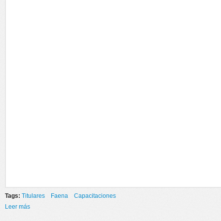
Tags:
Titulares
Faena
Capacitaciones
Leer más
sobre TERMINÁ EL SECUNDARIO