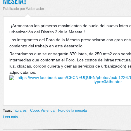
MESETA!!
Publicado por
Webmaster
¡¡Arrancaron los primeros movimientos de suelo del nuevo loteo d
urbanización del Distrito 2 de la Meseta!!
Los integrantes del Foro de la Meseta presenciaron con gran entu
comienzo del trabajo en este desarrollo.
Recordamos que se entregarán 370 lotes, de 250 mts2 con servici
intermedias que conforman el Foro. Los costos de infraestructura
luz, cloacas, cordón cuneta y demás servicios de urbanización) se
adjudicatarios.
Tags:
Titulares
Coop. Vivienda
Foro de la meseta
Leer más
sobre 2° ETAPA DE DESARROLLO Y URBANIZACIÓN DEL DISTRITO
2 DE LA MESETA!!