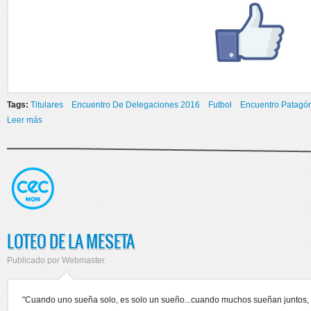
Tags:
Titulares
Encuentro De Delegaciones 2016
Futbol
Encuentro Patagón
Leer más
sobre PRIMER ENCUENTRO PATAGÓNICO DE FÚTBOL 2016
LOTEO DE LA MESETA
Publicado por
Webmaster
"Cuando uno sueña solo, es solo un sueño...cuando muchos sueñan juntos, 