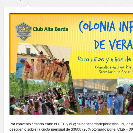
Por convenio firmado entre el CEC y el @clubaltabardadeportesysalud, los 
descuento sobre la cuota mensual de $3600 (20% otorgado por el Club + 30