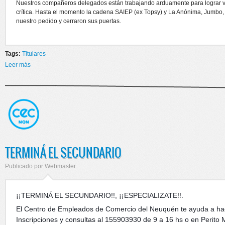
Nuestros compañeros delegados están trabajando arduamente para lograr vis
crítica. Hasta el momento la cadena SAIEP (ex Topsy) y La Anónima, Jumb
nuestro pedido y cerraron sus puertas.
Tags:
Titulares
Leer más
sobre ATENCIÓN
TERMINÁ EL SECUNDARIO
Publicado por
Webmaster
¡¡TERMINÁ EL SECUNDARIO!!, ¡¡ESPECIALIZATE!!.
El Centro de Empleados de Comercio del Neuquén te ayuda a hac
Inscripciones y consultas al 155903930 de 9 a 16 hs o en Perito