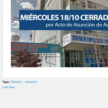
Tags:
Titulares
Asuncion
Leer más
sobre MIERCOLES 18/10 CERRADO DESDE LAS 12HS