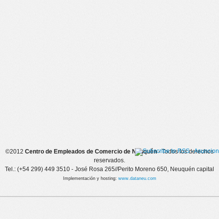
©2012
Centro de Empleados de Comercio de Neuquén
- Todos los derechos
reservados.
Tel.: (+54 299) 449 3510 - José Rosa 265//Perito Moreno 650, Neuquén capital
Implementación y hosting:
www.dataneu.com