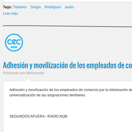
Tags:
Titulares
Sergio
Rodriguez
audio
Leer más
sobre Reunión con el Ejecutivo Municipal y concejales
Adhesión y movilización de los empleados de c
Publicado por
Webmaster
Adhesión y movilización de los empleados de comercio por la eliminación de
universalización de las asignaciones familiares.
SEGUNDOS AFUERA - RADIO NQN