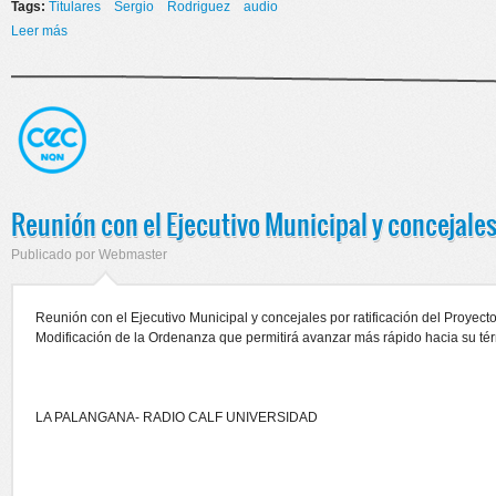
Tags:
Titulares
Sergio
Rodriguez
audio
Leer más
sobre Situación de consenso la CGT Regional Neuquén
Reunión con el Ejecutivo Municipal y concejale
Publicado por
Webmaster
Reunión con el Ejecutivo Municipal y concejales por ratificación del Proyect
Modificación de la Ordenanza que permitirá avanzar más rápido hacia su té
LA PALANGANA- RADIO CALF UNIVERSIDAD