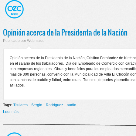
Opinión acerca de la Presidenta de la Nación
Publicado por
Webmaster
Opinión acerca de la Presidenta de la Nación, Cristina Fernández de Kirchner
en el salario de los trabajadores. Día del Empleado de Comercio con carácte
con empresas regionales. Obras y beneficios para los empleados mercantiles
más de 300 personas, convenio con la Municipalidad de Villa El Chocón don
con canchas de paddle y fútbol, entre otras. Turismo, deportes y beneficios s
afiliados.
Tags:
Titulares
Sergio
Rodriguez
audio
Leer más
sobre Opinión acerca de la Presidenta de la Nación