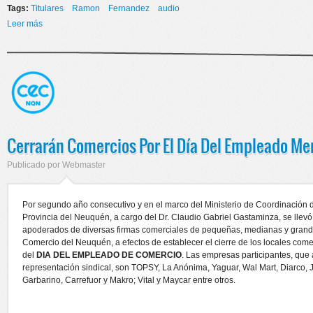
Tags:
Titulares
Ramon
Fernandez
audio
Leer más
sobre Firma de convenio con empresas por el Día del Empleado de
Comercio
Cerrarán Comercios Por El Día Del Empleado Me
Publicado por
Webmaster
Por segundo año consecutivo y en el marco del Ministerio de Coordinación 
Provincia del Neuquén, a cargo del Dr. Claudio Gabriel Gastaminza, se llevó
apoderados de diversas firmas comerciales de pequeñas, medianas y grande
Comercio del Neuquén, a efectos de establecer el cierre de los locales come
del
DIA DEL EMPLEADO DE COMERCIO
. Las empresas participantes, que
representación sindical, son TOPSY, La Anónima, Yaguar, Wal Mart, Diarco, 
Garbarino, Carrefuor y Makro; Vital y Maycar entre otros.