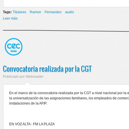
Tags:
Titulares
Ramon
Fernandez
audio
Leer más
sobre Adhesión y movilización de los empleados de comercio
Convocatoria realizada por la CGT
Publicado por
Webmaster
En el marco de la convocatoria realizada por la CGT a nivel nacional por la 
la universalización de las asignaciones familiares, los empleados de comer
instalaciones de la AFIP.
EN VOZ ALTA - FM LA PLAZA