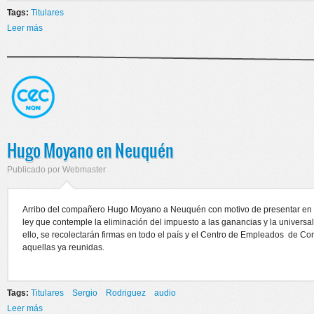
Tags:
Titulares
Leer más
sobre Cerrarán Comercios Por El Día Del Empleado Mercantil
Hugo Moyano en Neuquén
Publicado por
Webmaster
Arribo del compañero Hugo Moyano a Neuquén con motivo de presentar en e
ley que contemple la eliminación del impuesto a las ganancias y la universal
ello, se recolectarán firmas en todo el país y el Centro de Empleados de 
aquellas ya reunidas.
Tags:
Titulares
Sergio
Rodriguez
audio
Leer más
sobre Hugo Moyano en Neuquén