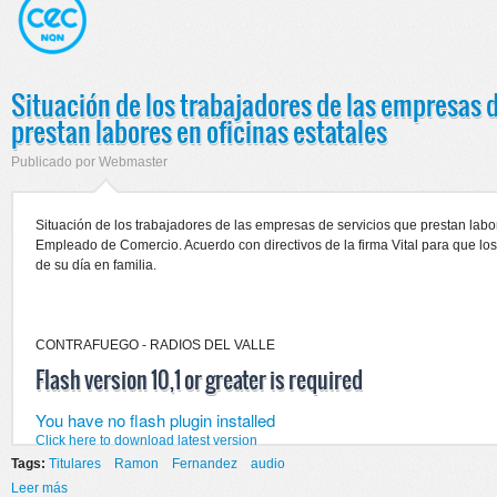
Situación de los trabajadores de las empresas d
prestan labores en oficinas estatales
Publicado por
Webmaster
Situación de los trabajadores de las empresas de servicios que prestan labor
Empleado de Comercio. Acuerdo con directivos de la firma Vital para que lo
de su día en familia.
CONTRAFUEGO - RADIOS DEL VALLE
Flash version 10,1 or greater is required
You have no flash plugin installed
Click here to download latest version
Tags:
Titulares
Ramon
Fernandez
audio
Leer más
sobre Situación de los trabajadores de las empresas de servicios que