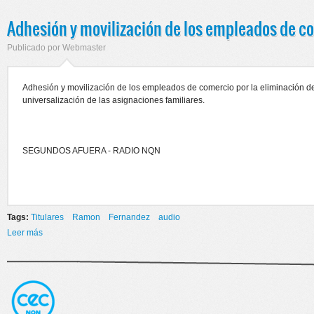
Adhesión y movilización de los empleados de c
Publicado por
Webmaster
Adhesión y movilización de los empleados de comercio por la eliminación de
universalización de las asignaciones familiares.
SEGUNDOS AFUERA - RADIO NQN
Tags:
Titulares
Ramon
Fernandez
audio
Leer más
sobre Adhesión y movilización de los empleados de comercio