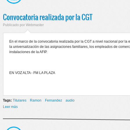
Convocatoria realizada por la CGT
Publicado por
Webmaster
En el marco de la convocatoria realizada por la CGT a nivel nacional por la 
la universalización de las asignaciones familiares, los empleados de comer
instalaciones de la AFIP.
EN VOZ ALTA - FM LA PLAZA
Tags:
Titulares
Ramon
Fernandez
audio
Leer más
sobre Convocatoria realizada por la CGT