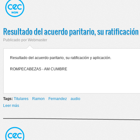
Resultado del acuerdo paritario, su ratificación 
Publicado por
Webmaster
Resultado del acuerdo paritario, su ratificación y aplicación.
ROMPECABEZAS - AM CUMBRE
Tags:
Titulares
Ramon
Fernandez
audio
Leer más
sobre Resultado del acuerdo paritario, su ratificación y aplicación.