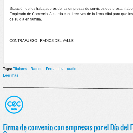
Situación de los trabajadores de las empresas de servicios que prestan labor
Empleado de Comercio. Acuerdo con directivos de la firma Vital para que lo
de su día en familia.
CONTRAFUEGO - RADIOS DEL VALLE
Tags:
Titulares
Ramon
Fernandez
audio
Leer más
sobre Situación de los trabajadores de las empresas de servicios que
prestan labores en oficinas estatales
Firma de convenio con empresas por el Día del