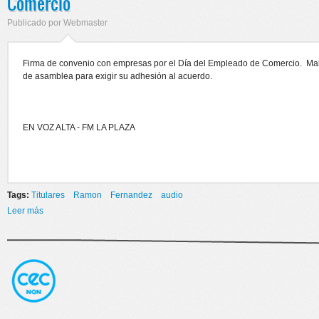
Comercio
Publicado por
Webmaster
Firma de convenio con empresas por el Día del Empleado de Comercio. Males
de asamblea para exigir su adhesión al acuerdo.
EN VOZ ALTA - FM LA PLAZA
Tags:
Titulares
Ramon
Fernandez
audio
Leer más
sobre Firma de convenio con empresas por el Día del Empleado de
Comercio