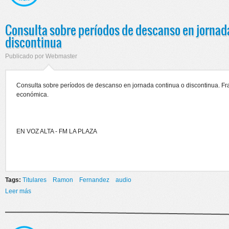
Consulta sobre períodos de descanso en jornad
discontinua
Publicado por
Webmaster
Consulta sobre períodos de descanso en jornada continua o discontinua. Fr
económica.
EN VOZ ALTA - FM LA PLAZA
Tags:
Titulares
Ramon
Fernandez
audio
Leer más
sobre Consulta sobre períodos de descanso en jornada continua o
discontinua