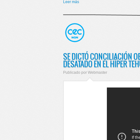
Leer más
sobre CONCILIACIÓN OBLIGATO
SE DICTÓ CONCILIACIÓN O
DESATADO EN EL HÍPER TE
Publicado por
Webmaster