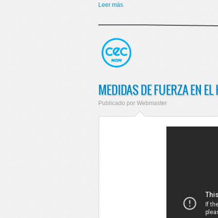
Leer más
sobre A PEDIDO DE LOS DIRECT
MEDIDAS DE FUERZA EN EL
Publicado por
Webmaster