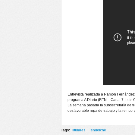
Entrevista realizada a Ramón Fernández
programa A Diario (RTN – Canal 7, Luis O
La semana pasada la subsecretaría de tra
desfavorable ropa de trabajo y la reincor
Tags:
Titulares
Tehuelche