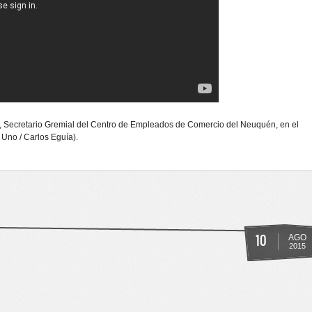
, Secretario Gremial del Centro de Empleados de Comercio del Neuquén, en el
Uno / Carlos Eguía).
OBLIGATORIA EN EL CONFLICTO DESATADO EN EL HÍPER TEHUELCHE.
10
AGO
2015