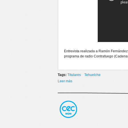
Entrevista realizada a Ramón Fernández
programa de radio Contrafuego (Cadena 
Tags:
Titulares
Tehuelche
Leer más
sobre SE DICTÓ CONCILIACIÓN 