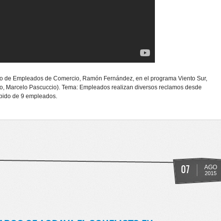
ntro de Empleados de Comercio, Ramón Fernández, en el programa Viento Sur,
, Marcelo Pascuccio). Tema: Empleados realizan diversos reclamos desde
pido de 9 empleados.
EL HIPER TEHUELCHE
07
AGO
2015