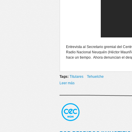
Entrevista al Secretario gremial del Ce
Radio Nacional Neuquén (Héctor Mauriño
hace un tiempo. Ahora denuncian el des
Tags:
Titulares
Tehuelche
Leer más
sobre MEDIDAS DE FUERZA EN 