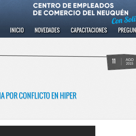
INICIO
NOVEDADES
CAPACITACIONES
PREGUN
11
AGO
2015
A POR CONFLICTO EN HIPER