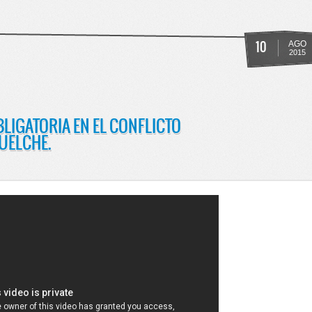
RIA POR CONFLICTO EN HIPER TEHUELCHE
10
AGO
2015
BLIGATORIA EN EL CONFLICTO
HUELCHE.