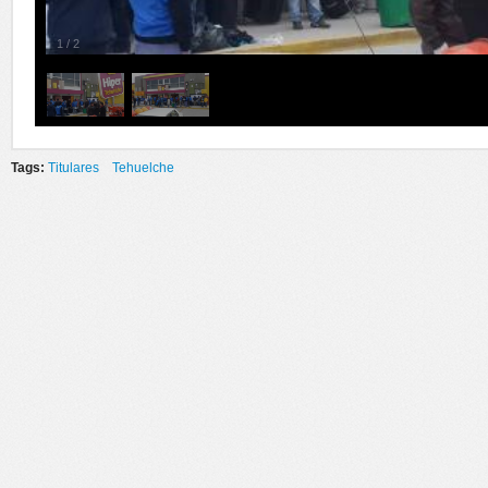
1
/
2
Tags:
Titulares
Tehuelche