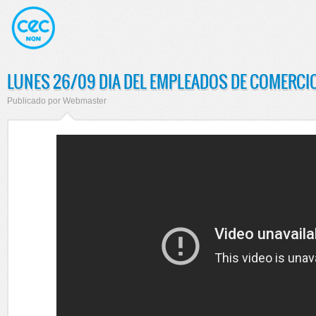
LUNES 26/09 DIA DEL EMPLEADOS DE COMERCIO
Publicado por
Webmaster