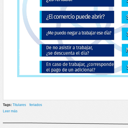
Tags:
Titulares
feriados
Leer más
sobre FERIADO 20 DICIEMBRE 2022