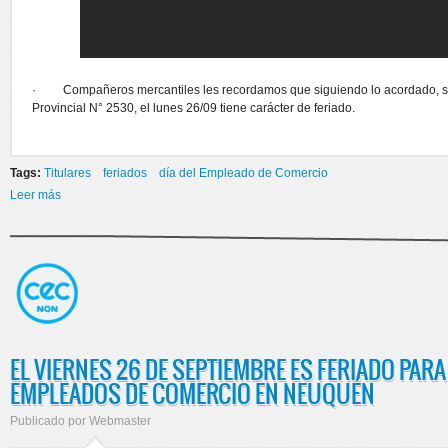
· Compañeros mercantiles les recordamos que siguiendo lo acordado, s
Provincial N° 2530, el lunes 26/09 tiene carácter de feriado.
Tags:
Titulares
feriados
día del Empleado de Comercio
Leer más
sobre LUNES 26/09 DIA DEL EMPLEADOS DE COMERCIO -
FERIADO
EL VIERNES 26 DE SEPTIEMBRE ES FERIADO PARA
EMPLEADOS DE COMERCIO EN NEUQUÉN
Publicado por
Webmaster