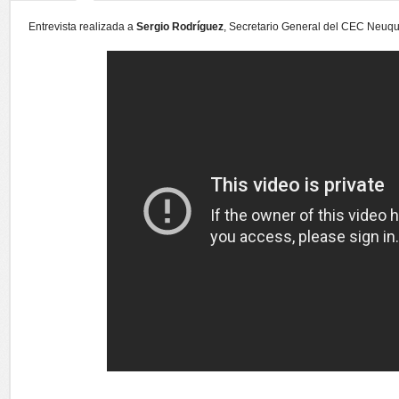
Entrevista realizada a
Sergio Rodríguez
, Secretario General del CEC Neuqu