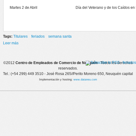
Martes 2 de Abril
Día del Veterano y de los Caídos en
Tags:
Titulares
feriados
semana santa
Leer más
sobre FERIADOS DE SEMANA SANTA- 2013
©2012
Centro de Empleados de Comercio de Neuquén
- Todos los derechos
reservados.
Tel.: (+54 299) 449 3510 - José Rosa 265//Perito Moreno 650, Neuquén capital
Implementación y hosting:
www.dataneu.com