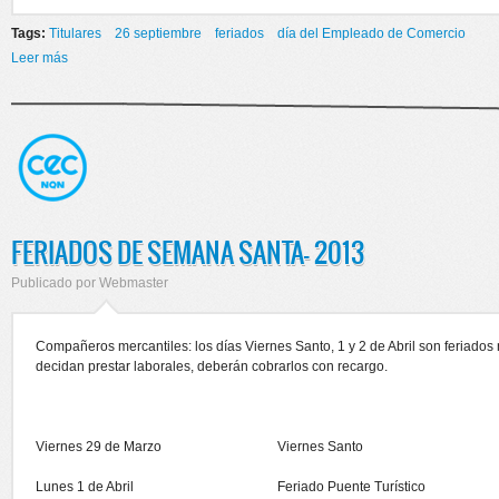
Tags:
Titulares
26 septiembre
feriados
día del Empleado de Comercio
Leer más
sobre EL VIERNES 26 DE SEPTIEMBRE ES FERIADO PARA LOS
EMPLEADOS DE COMERCIO EN NEUQUÉN
FERIADOS DE SEMANA SANTA- 2013
Publicado por
Webmaster
Compañeros mercantiles: los días Viernes Santo, 1 y 2 de Abril son feriados 
decidan prestar laborales, deberán cobrarlos con recargo.
Viernes 29 de Marzo
Viernes Santo
Lunes 1 de Abril
Feriado Puente Turístico