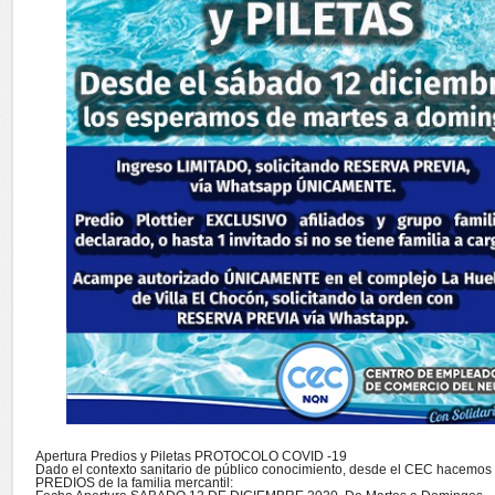
Apertura Predios y Piletas PROTOCOLO COVID -19
Dado el contexto sanitario de público conocimiento, desde el CEC hacemos
PREDIOS de la familia mercantil: