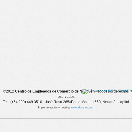
©2012
Centro de Empleados de Comercio de Neuquén
- Todos los derechos
reservados.
Tel.: (+54 299) 449 3510 - José Rosa 265//Perito Moreno 650, Neuquén capital
Implementación y hosting:
www.dataneu.com