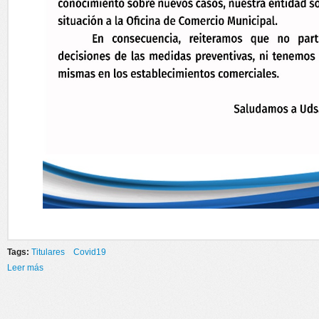
Tags:
Titulares
Covid19
Leer más
sobre ACLARATORIA RESPECTO A FISCALIZACIÓN SOBRE
NORMATIVAS SANCIONADAS POR COVID19