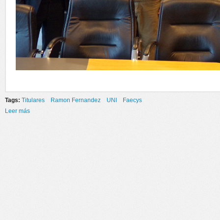
Tags:
Titulares
Ramon Fernandez
UNI
Faecys
Leer más
sobre AUTORIDADES DE LA FAECYS EN EL CEC NEUQUÉN