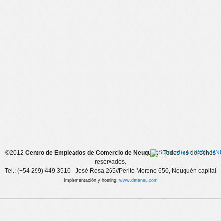
©2012
Centro de Empleados de Comercio de Neuquén
- Todos los derechos
reservados.
Tel.: (+54 299) 449 3510 - José Rosa 265//Perito Moreno 650, Neuquén capital
Implementación y hosting:
www.dataneu.com