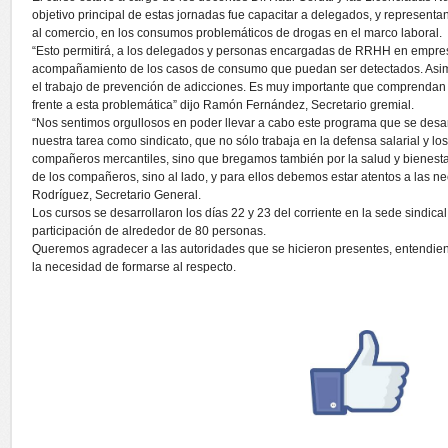
objetivo principal de estas jornadas fue capacitar a delegados, y represen
al comercio, en los consumos problemáticos de drogas en el marco laboral.
“Esto permitirá, a los delegados y personas encargadas de RRHH en empres
acompañamiento de los casos de consumo que puedan ser detectados. Asim
el trabajo de prevención de adicciones. Es muy importante que comprendan
frente a esta problemática” dijo Ramón Fernández, Secretario gremial.
“Nos sentimos orgullosos en poder llevar a cabo este programa que se desa
nuestra tarea como sindicato, que no sólo trabaja en la defensa salarial y l
compañeros mercantiles, sino que bregamos también por la salud y bienestar 
de los compañeros, sino al lado, y para ellos debemos estar atentos a las n
Rodríguez, Secretario General.
Los cursos se desarrollaron los días 22 y 23 del corriente en la sede sindic
participación de alrededor de 80 personas.
Queremos agradecer a las autoridades que se hicieron presentes, entendie
la necesidad de formarse al respecto.