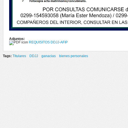
Adjuntos:
REQUISITOS DDJJ-AFIP
Tags:
Titulares
DDJJ
ganacias
bienes personales