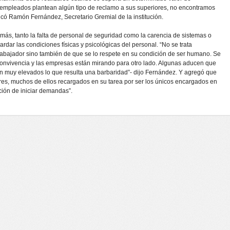
 empleados plantean algún tipo de reclamo a sus superiores, no encontramos
licó Ramón Fernández, Secretario Gremial de la institución.
más, tanto la falta de personal de seguridad como la carencia de sistemas o
rdar las condiciones físicas y psicológicas del personal. “No se trata
rabajador sino también de que se lo respete en su condición de ser humano. Se
convivencia y las empresas están mirando para otro lado. Algunas aducen que
son muy elevados lo que resulta una barbaridad”- dijo Fernández. Y agregó que
res, muchos de ellos recargados en su tarea por ser los únicos encargados en
ción de iniciar demandas”.