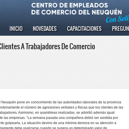
INICIO
NOVEDADES
CAPACITACIONES
PREGUN
lientes A Trabajadores De Comercio
 Neuquén pone en conocimiento de las autoridades laborales de la provincia
otoriamente el número de agresiones verbales y físicas que los clientes de las
rabajadores. Asimismo, en asambleas realizadas, se advirtió además igual
 de las empresas. “La semana pasada una compañera debió ser asistida por
ento golpearla. La situación devino de una mínima demora en su atención a
riamente debe realizarse cuando se supera un determinado valor de