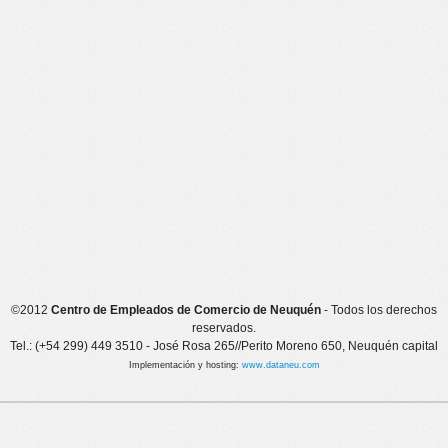
©2012
Centro de Empleados de Comercio de Neuquén
- Todos los derechos
reservados.
Tel.: (+54 299) 449 3510 - José Rosa 265//Perito Moreno 650, Neuquén capital
Implementación y hosting:
www.dataneu.com