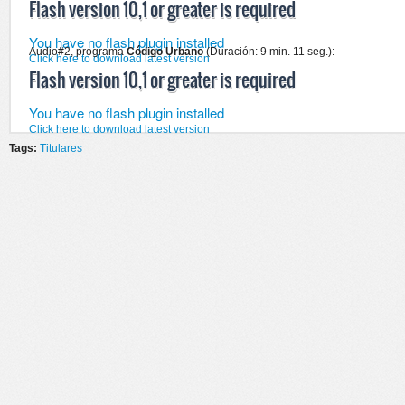
Flash version 10,1 or greater is required
You have no flash plugin installed
Audio#2, programa
Código Urbano
(Duración: 9 min. 11 seg.):
Click here to download latest version
Flash version 10,1 or greater is required
You have no flash plugin installed
Click here to download latest version
Tags:
Titulares