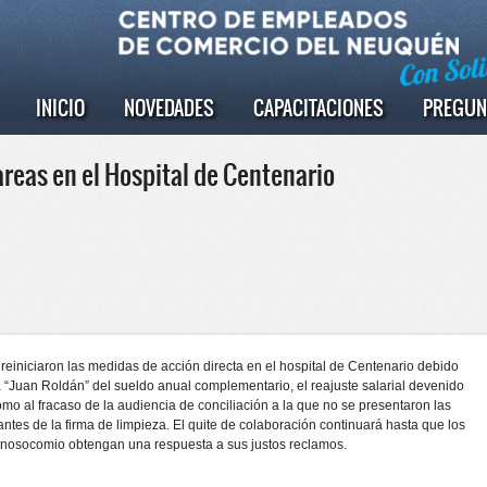
INICIO
NOVEDADES
CAPACITACIONES
PREGUN
areas en el Hospital de Centenario
se reiniciaron las medidas de acción directa en el hospital de Centenario debido
 “Juan Roldán” del sueldo anual complementario, el reajuste salarial devenido
omo al fracaso de la audiencia de conciliación a la que no se presentaron las
antes de la firma de limpieza. El quite de colaboración continuará hasta que los
 nosocomio obtengan una respuesta a sus justos reclamos.