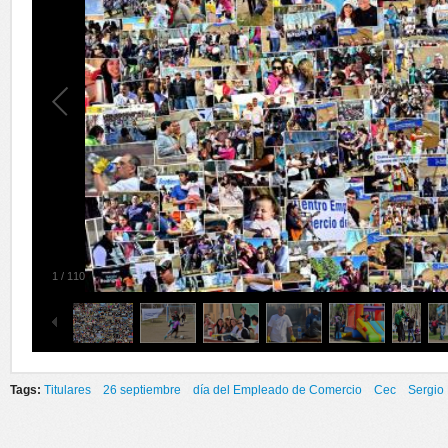
1
/
110
Tags:
Titulares
26 septiembre
día del Empleado de Comercio
Cec
Sergio