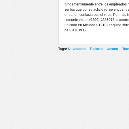
fundamentalmente entre los empleados m
ser los que por su actividad, se encuent
entrar en contacto con el virus. Por más 
comunicarse al (
0299
)
4886073
, o acerc
ubicada en
Misiones 1210- esquina Mitr
de 8 a16 hrs.-
Tags:
Novedades
Titulares
vacuna
Rinc